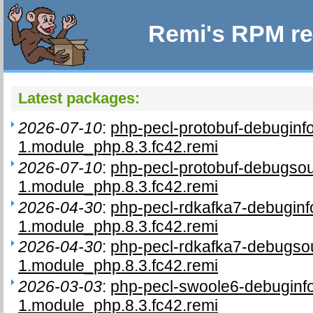
Remi's RPM re
Latest packages:
2026-07-10
:
php-pecl-protobuf-debuginf
1.module_php.8.3.fc42.remi
2026-07-10
:
php-pecl-protobuf-debugsou
1.module_php.8.3.fc42.remi
2026-04-30
:
php-pecl-rdkafka7-debuginf
1.module_php.8.3.fc42.remi
2026-04-30
:
php-pecl-rdkafka7-debugso
1.module_php.8.3.fc42.remi
2026-03-03
:
php-pecl-swoole6-debuginf
1.module_php.8.3.fc42.remi