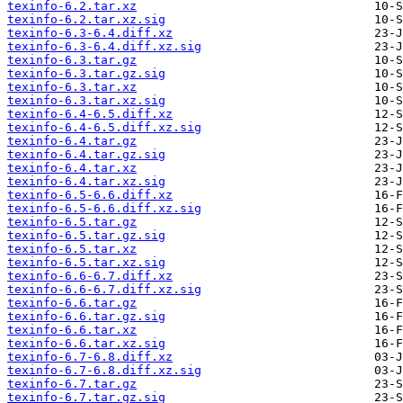
texinfo-6.2.tar.xz
texinfo-6.2.tar.xz.sig
texinfo-6.3-6.4.diff.xz
texinfo-6.3-6.4.diff.xz.sig
texinfo-6.3.tar.gz
texinfo-6.3.tar.gz.sig
texinfo-6.3.tar.xz
texinfo-6.3.tar.xz.sig
texinfo-6.4-6.5.diff.xz
texinfo-6.4-6.5.diff.xz.sig
texinfo-6.4.tar.gz
texinfo-6.4.tar.gz.sig
texinfo-6.4.tar.xz
texinfo-6.4.tar.xz.sig
texinfo-6.5-6.6.diff.xz
texinfo-6.5-6.6.diff.xz.sig
texinfo-6.5.tar.gz
texinfo-6.5.tar.gz.sig
texinfo-6.5.tar.xz
texinfo-6.5.tar.xz.sig
texinfo-6.6-6.7.diff.xz
texinfo-6.6-6.7.diff.xz.sig
texinfo-6.6.tar.gz
texinfo-6.6.tar.gz.sig
texinfo-6.6.tar.xz
texinfo-6.6.tar.xz.sig
texinfo-6.7-6.8.diff.xz
texinfo-6.7-6.8.diff.xz.sig
texinfo-6.7.tar.gz
texinfo-6.7.tar.gz.sig