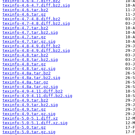
texinfo-4.6-4.7.diff.bz2
texinfo-4.6-4.7.diff.bz2.sig
texinfo-4.6.tar.bz2
texinfo-4.6.tar.gz
texinfo-4.7-4.8.diff.bz2
texinfo-4.7-4.8.diff.bz2.sig
texinfo-4.7.tar.bz2
texinfo-4.7.tar.bz2.sig
texinfo-4.7.tar.gz
texinfo-4.7.tar.gz.sig
texinfo-4.8-4.9.diff.bz2
texinfo-4.8-4.9.diff.bz2.sig
texinfo-4.8.tar.bz2
texinfo-4.8.tar.bz2.sig
texinfo-4.8.tar.gz
texinfo-4.8.tar.gz.sig
texinfo-4.8a.tar.bz2
texinfo-4.8a.tar.bz2.sig
texinfo-4.8a.tar.gz
texinfo-4.8a.tar.gz.sig
texinfo-4.9-4.11.diff.bz2
texinfo-4.9-4.11.diff.bz2.sig
texinfo-4.9.tar.bz2
texinfo-4.9.tar.bz2.sig
texinfo-4.9.tar.gz
texinfo-4.9.tar.gz.sig
texinfo-5.0-5.1.diff.xz
texinfo-5.0-5.1.diff.xz.sig
texinfo-5.0.tar.gz
texinfo-5.0.tar.gz.sig