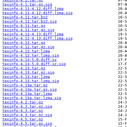
texinfo-4.1.tar.gz
texinfo-4.1.tar.gz.sig
texinfo-4.11-4.12.diff.lzma
texinfo-4.11-4.12.diff.lzma.sig
texinfo-4.11.tar.bz2
texinfo-4.11.tar.bz2.sig
texinfo-4.11.tar.gz
texinfo-4.11.tar.gz.sig
texinfo-4.12-4.13.diff.lzma
texinfo-4.12-4.13.diff.lzma.sig
texinfo-4.12.tar.gz
texinfo-4.12.tar.gz.sig
texinfo-4.12.tar.lzma
texinfo-4.12.tar.lzma.sig
texinfo-4.13-5.0.diff.xz
texinfo-4.13-5.0.diff.xz.sig
texinfo-4.13.tar.gz
texinfo-4.13.tar.gz.sig
texinfo-4.13.tar.lzma
texinfo-4.13.tar.lzma.sig
texinfo-4.13a.tar.gz
texinfo-4.13a.tar.gz.sig
texinfo-4.13a.tar.lzma
texinfo-4.13a.tar.lzma.sig
texinfo-4.2.tar.gz
texinfo-4.2.tar.gz.sig
texinfo-4.3.tar.gz
texinfo-4.3.tar.gz.sig
texinfo-4.5.tar.gz
texinfo-4.5.tar.gz.sig