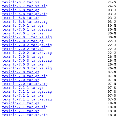
texinfo-6.7.tar.xz
texinfo-6.7.tar.xz.sig
texinfo-6.8.tar.gz
texinfo-6.8.tar.gz.sig
texinfo-6.8.tar.xz
texinfo-6.8.tar.xz.sig
texinfo-7.0.1.tar.gz
texinfo-7.0.1.tar.gz.sig
texinfo-7.0.1.tar.xz
texinfo-7.0.1.tar.xz.sig
texinfo-7.0.2.tar.gz
texinfo-7.0.2.tar.gz.sig
texinfo-7.0.2.tar.xz
texinfo-7.0.2.tar.xz.sig
texinfo-7.0.3.tar.gz
texinfo-7.0.3.tar.gz.sig
texinfo-7.0.3.tar.xz
texinfo-7.0.3.tar.xz.sig
texinfo-7.0.tar.gz
texinfo-7.0.tar.gz.sig
texinfo-7.0.tar.xz
texinfo-7.0.tar.xz.sig
texinfo-7.1.1.tar.gz
texinfo-7.1.1.tar.gz.sig
texinfo-7.1.1.tar.xz
texinfo-7.1.1.tar.xz.sig
texinfo-7.1.tar.gz
texinfo-7.1.tar.gz.sig
texinfo-7.1.tar.xz
texinfo-7.1.tar.xz.sig