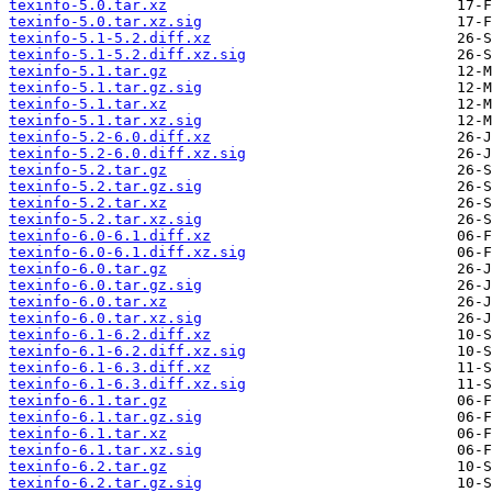
texinfo-5.0.tar.xz
texinfo-5.0.tar.xz.sig
texinfo-5.1-5.2.diff.xz
texinfo-5.1-5.2.diff.xz.sig
texinfo-5.1.tar.gz
texinfo-5.1.tar.gz.sig
texinfo-5.1.tar.xz
texinfo-5.1.tar.xz.sig
texinfo-5.2-6.0.diff.xz
texinfo-5.2-6.0.diff.xz.sig
texinfo-5.2.tar.gz
texinfo-5.2.tar.gz.sig
texinfo-5.2.tar.xz
texinfo-5.2.tar.xz.sig
texinfo-6.0-6.1.diff.xz
texinfo-6.0-6.1.diff.xz.sig
texinfo-6.0.tar.gz
texinfo-6.0.tar.gz.sig
texinfo-6.0.tar.xz
texinfo-6.0.tar.xz.sig
texinfo-6.1-6.2.diff.xz
texinfo-6.1-6.2.diff.xz.sig
texinfo-6.1-6.3.diff.xz
texinfo-6.1-6.3.diff.xz.sig
texinfo-6.1.tar.gz
texinfo-6.1.tar.gz.sig
texinfo-6.1.tar.xz
texinfo-6.1.tar.xz.sig
texinfo-6.2.tar.gz
texinfo-6.2.tar.gz.sig