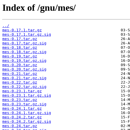
Index of /gnu/mes/
../
mes-0.17.1.tar.gz
mes-0.17.1.tar.gz.sig
mes-0.17.tar.gz
mes-0.17.tar.gz.sig
mes-0.18.tar.gz
mes-0.18.tar.gz.sig
mes-0.19.tar.gz
mes-0.19.tar.gz.sig
mes-0.20.tar.gz
mes-0.20.tar.gz.sig
mes-0.21.tar.gz
mes-0.21.tar.gz.sig
mes-0.22.tar.gz
mes-0.22.tar.gz.sig
mes-0.23.1.tar.gz
mes-0.23.1.tar.gz.sig
mes-0.23.tar.gz
mes-0.23.tar.gz.sig
mes-0.24.1.tar.gz
mes-0.24.1.tar.gz.sig
mes-0.24.2.tar.gz
mes-0.24.2.tar.gz.sig
mes-0.24.tar.gz