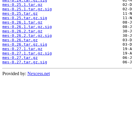
mes-0.24.tar.gz.sig
mes-0.25.1.tar.gz
mes-0.25.1.tar.gz.sig
mes-0.25.tar.gz
mes-0.25.tar.gz.sig
mes-0.26.1.tar.gz
mes-0.26.1.tar.gz.sig
mes-0.26.2.tar.gz
mes-0.26.2.tar.gz.sig
mes-0.26.tar.gz
mes-0.26.tar.gz.sig
mes-0.27.1.tar.gz
mes-0.27.1.tar.gz.sig
mes-0.27.tar.gz
mes-0.27.tar.gz.sig
Provided by:
Nexcess.net